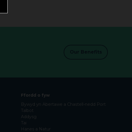
Our Benefits
Ffordd o fyw
Bywyd yn Abertawe a Chastell-nedd Port
Talbot
Addysg
Tai
Hanes a Natur