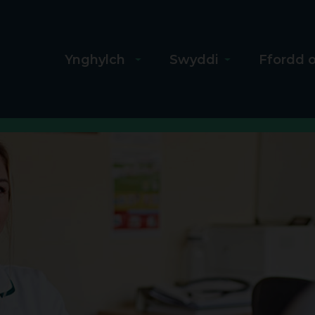
Ynghylch
Swyddi
Ffordd 